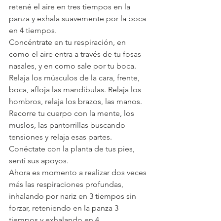
retené el aire en tres tiempos en la 
panza y exhala suavemente por la boca 
en 4 tiempos.
Concéntrate en tu respiración, en 
como el aire entra a través de tu fosas 
nasales, y en como sale por tu boca. 
Relaja los músculos de la cara, frente, 
boca, afloja las mandíbulas. Relaja los 
hombros, relaja los brazos, las manos. 
Recorre tu cuerpo con la mente, los 
muslos, las pantorrillas buscando 
tensiones y relaja esas partes. 
Conéctate con la planta de tus pies, 
sentí sus apoyos.
Ahora es momento a realizar dos veces 
más las respiraciones profundas, 
inhalando por nariz en 3 tiempos sin 
forzar, reteniendo en la panza 3 
tiempos y exhalando en 4.