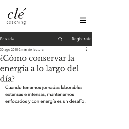
Regístrate
Entrada
30 ago 2018
2 min de lectura
¿Cómo conservar la
energía a lo largo del
día?
Cuando tenemos jornadas laborables 
extensas e intensas, mantenernos 
enfocados y con energía es un desafío.