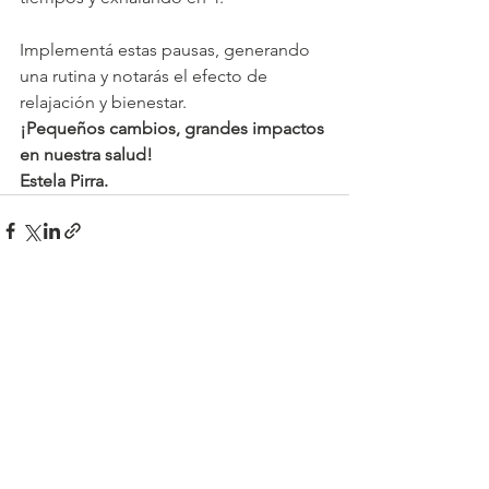
Implementá estas pausas, generando 
una rutina y notarás el efecto de 
relajación y bienestar.
¡Pequeños cambios, grandes impactos 
en nuestra salud!
Estela Pirra.
Ver todo
Entradas recientes